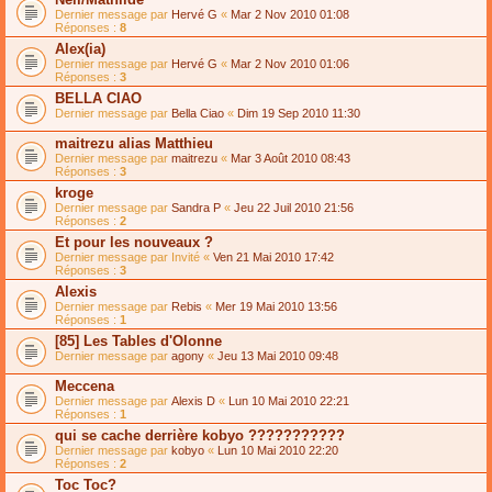
Dernier message par
Hervé G
«
Mar 2 Nov 2010 01:08
Réponses :
8
Alex(ia)
Dernier message par
Hervé G
«
Mar 2 Nov 2010 01:06
Réponses :
3
BELLA CIAO
Dernier message par
Bella Ciao
«
Dim 19 Sep 2010 11:30
maitrezu alias Matthieu
Dernier message par
maitrezu
«
Mar 3 Août 2010 08:43
Réponses :
3
kroge
Dernier message par
Sandra P
«
Jeu 22 Juil 2010 21:56
Réponses :
2
Et pour les nouveaux ?
Dernier message par
Invité
«
Ven 21 Mai 2010 17:42
Réponses :
3
Alexis
Dernier message par
Rebis
«
Mer 19 Mai 2010 13:56
Réponses :
1
[85] Les Tables d'Olonne
Dernier message par
agony
«
Jeu 13 Mai 2010 09:48
Meccena
Dernier message par
Alexis D
«
Lun 10 Mai 2010 22:21
Réponses :
1
qui se cache derrière kobyo ???????????
Dernier message par
kobyo
«
Lun 10 Mai 2010 22:20
Réponses :
2
Toc Toc?