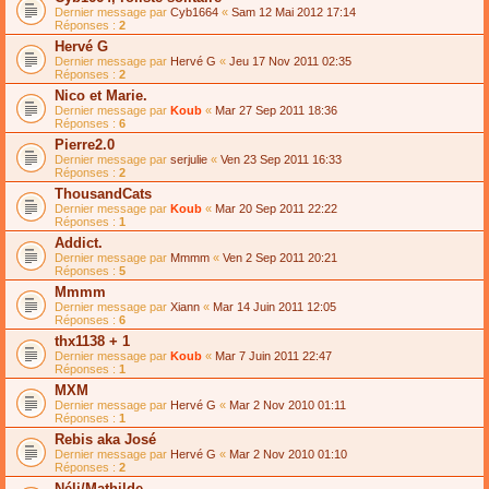
Dernier message par
Cyb1664
«
Sam 12 Mai 2012 17:14
Réponses :
2
Hervé G
Dernier message par
Hervé G
«
Jeu 17 Nov 2011 02:35
Réponses :
2
Nico et Marie.
Dernier message par
Koub
«
Mar 27 Sep 2011 18:36
Réponses :
6
Pierre2.0
Dernier message par
serjulie
«
Ven 23 Sep 2011 16:33
Réponses :
2
ThousandCats
Dernier message par
Koub
«
Mar 20 Sep 2011 22:22
Réponses :
1
Addict.
Dernier message par
Mmmm
«
Ven 2 Sep 2011 20:21
Réponses :
5
Mmmm
Dernier message par
Xiann
«
Mar 14 Juin 2011 12:05
Réponses :
6
thx1138 + 1
Dernier message par
Koub
«
Mar 7 Juin 2011 22:47
Réponses :
1
MXM
Dernier message par
Hervé G
«
Mar 2 Nov 2010 01:11
Réponses :
1
Rebis aka José
Dernier message par
Hervé G
«
Mar 2 Nov 2010 01:10
Réponses :
2
Néli/Mathilde