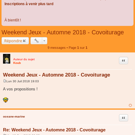
Inscriptions à venir plus tard
À bientôt !
Weekend Jeux - Automne 2018 - Covoiturage
Répondre
9 messages • Page
1
sur
1
Auteur du sujet
Citer
Koub
Weekend Jeux - Automne 2018 - Covoiturage
Lun 30 Juil 2018 19:03
M
e
A vos propositions !
s
s
a
g
e
oceane-marine
Citer
Re: Weekend Jeux - Automne 2018 - Covoiturage