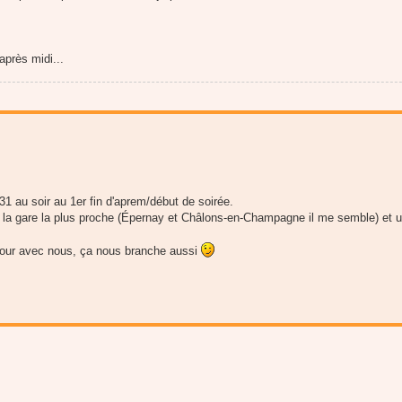
après midi...
 au soir au 1er fin d'aprem/début de soirée.
 la gare la plus proche (Épernay et Châlons-en-Champagne il me semble) et u
 retour avec nous, ça nous branche aussi