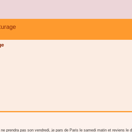
turage
ge
 ne prendra pas son vendredi, je pars de Paris le samedi matin et reviens le