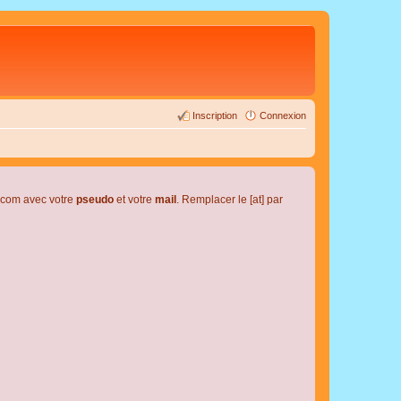
Inscription
Connexion
l.com avec votre
pseudo
et votre
mail
. Remplacer le [at] par