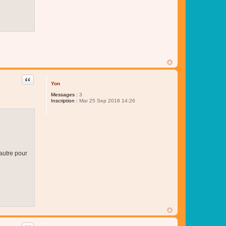
Citer
Yon
Messages :
3
Inscription :
Mar 25 Sep 2018 14:26
autre pour