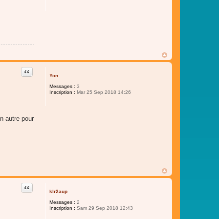
Citer
Yon
Messages :
3
Inscription :
Mar 25 Sep 2018 14:26
n autre pour
Citer
klr2aup
Messages :
2
Inscription :
Sam 29 Sep 2018 12:43