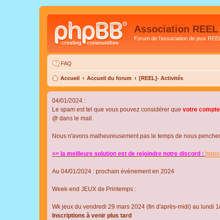
Association REEL
Forum de l'association de jeux REE
FAQ
Accueil
Accueil du forum
[REEL]- Activités
04/01/2024 :
Le spam est tel que vous pouvez considérer que
votre compte
@ dans le mail.
Nous n'avons malheureusement pas le temps de nous pencher su
=> la meilleure solution est de rejoindre notre discord :
http
Au 04/01/2024 : prochain évènement en 2024
Week-end JEUX de Printemps :
Wk jeux du vendredi 29 mars 2024 (fin d'après-midi) au lundi 1e
Inscriptions à venir plus tard