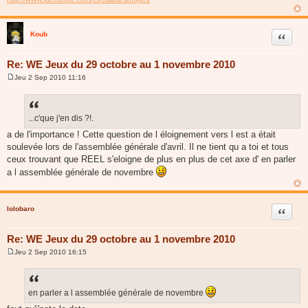
Koub
Citer
Re: WE Jeux du 29 octobre au 1 novembre 2010
Jeu 2 Sep 2010 11:16
M
e
s
s
a
...c'que j'en dis ?!.
g
a de l'importance ! Cette question de l éloignement vers l est a était
e
soulevée lors de l'assemblée générale d'avril. Il ne tient qu a toi et tous
ceux trouvant que REEL s'eloigne de plus en plus de cet axe d' en parler
a l assemblée générale de novembre
lolobaro
Citer
Re: WE Jeux du 29 octobre au 1 novembre 2010
Jeu 2 Sep 2010 16:15
M
e
s
s
a
en parler a l assemblée générale de novembre
g
e