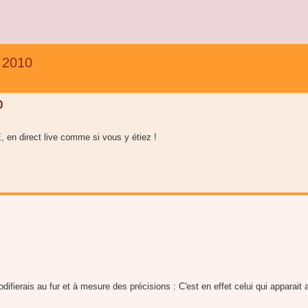
 2010
0
, en direct live comme si vous y étiez !
odifierais au fur et à mesure des précisions : C'est en effet celui qui apparait