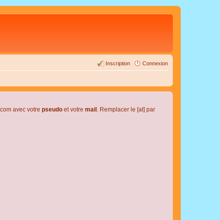
Inscription
Connexion
l.com avec votre
pseudo
et votre
mail
. Remplacer le [at] par