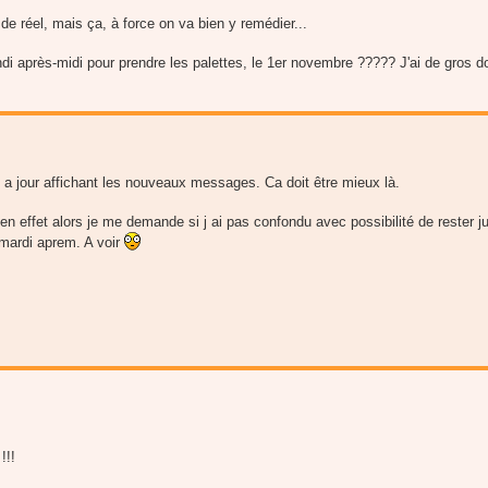
x de réel, mais ça, à force on va bien y remédier...
di après-midi pour prendre les palettes, le 1er novembre ????? J'ai de gros do
a jour affichant les nouveaux messages. Ca doit être mieux là.
 en effet alors je me demande si j ai pas confondu avec possibilité de rester 
 mardi aprem. A voir
!!!