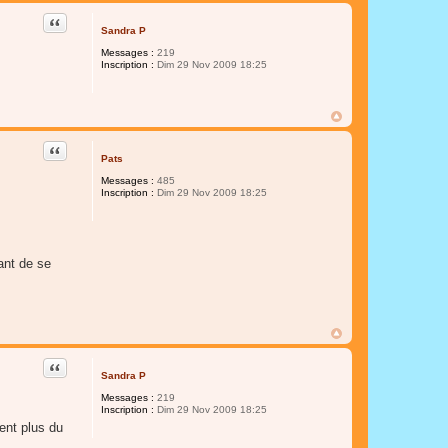
Citer
Sandra P
Messages :
219
Inscription :
Dim 29 Nov 2009 18:25
Citer
Pats
Messages :
485
Inscription :
Dim 29 Nov 2009 18:25
ant de se
Citer
Sandra P
Messages :
219
Inscription :
Dim 29 Nov 2009 18:25
ent plus du