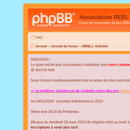
Association REEL
Forum de l'association de jeux REE
FAQ
Accueil
Accueil du forum
[REEL]- Activités
04/01/2024 :
Le spam est tel que vous pouvez considérer que
votre compte
@ dans le mail.
Nous n'avons malheureusement pas le temps de nous pencher su
=> la meilleure solution est de rejoindre notre discord :
http
Au 04/01/2024 : prochain évènement en 2024
Week-end JEUX de Printemps :
Wk jeux du vendredi 29 mars 2024 (fin d'après-midi) au lundi 1e
Inscriptions à venir plus tard