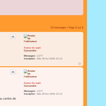
23 messages • Page
1
sur
1
Citer
Auteur du sujet
Cassandre
Messages :
1277
Inscription :
Mar 28 Avr 2009 15:13
Citer
Auteur du sujet
Cassandre
Messages :
1277
Inscription :
Mar 28 Avr 2009 15:13
 au centre de