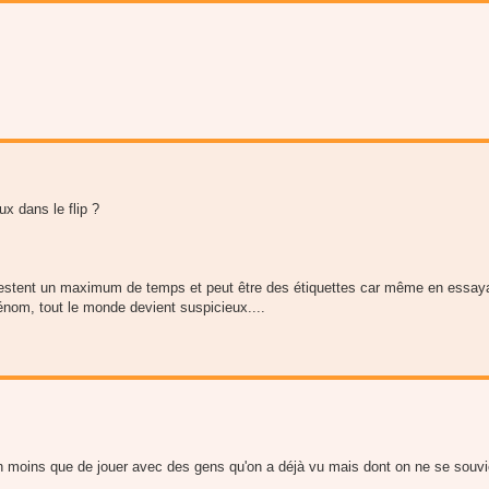
ux dans le flip ?
qui restent un maximum de temps et peut être des étiquettes car même en essay
énom, tout le monde devient suspicieux....
n moins que de jouer avec des gens qu'on a déjà vu mais dont on ne se souvi