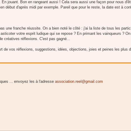
. En jouant. Bon en rangeant aussi ! Cela sera aussi une façon pour nous d'êt
 en début d'après midi par exemple. Pareil que pour le reste, la date est à conf
as une franche réussite. On a bien noté le côté : j'ai la liste de tous les partic
asticoter votre esprit ludique qui se repose ? En primant les vainqueurs ? On 
créatives réflexions. C'est pas gagné...
rt de vos réflexions, suggestions, idées, objections, joies et peines les plus d
iques ... envoyez les à l'adresse
association.reel@gmail.com