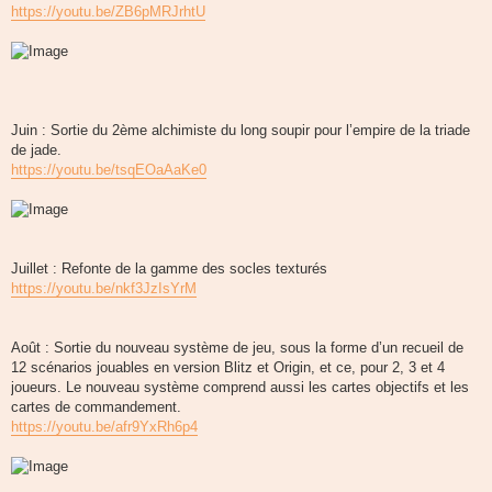
https://youtu.be/ZB6pMRJrhtU
Juin : Sortie du 2ème alchimiste du long soupir pour l’empire de la triade
de jade.
https://youtu.be/tsqEOaAaKe0
Juillet : Refonte de la gamme des socles texturés
https://youtu.be/nkf3JzIsYrM
Août : Sortie du nouveau système de jeu, sous la forme d’un recueil de
12 scénarios jouables en version Blitz et Origin, et ce, pour 2, 3 et 4
joueurs. Le nouveau système comprend aussi les cartes objectifs et les
cartes de commandement.
https://youtu.be/afr9YxRh6p4