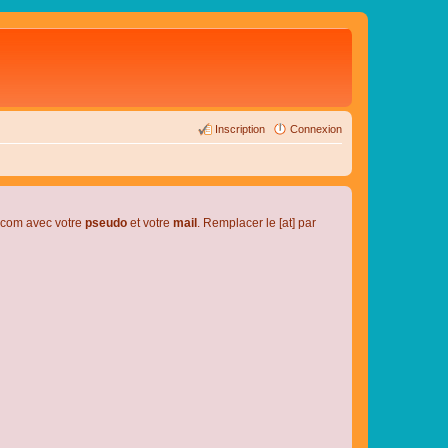
Inscription
Connexion
l.com avec votre
pseudo
et votre
mail
. Remplacer le [at] par