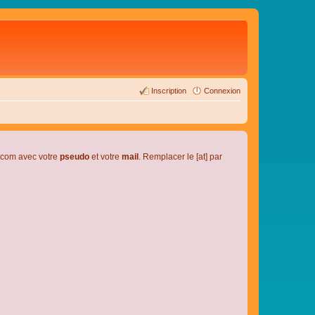
Inscription
Connexion
l.com avec votre
pseudo
et votre
mail
. Remplacer le [at] par