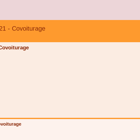
1 - Covoiturage
Covoiturage
voiturage