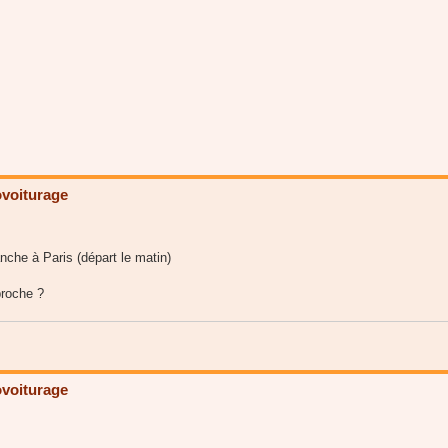
voiturage
nche à Paris (départ le matin)
proche ?
voiturage