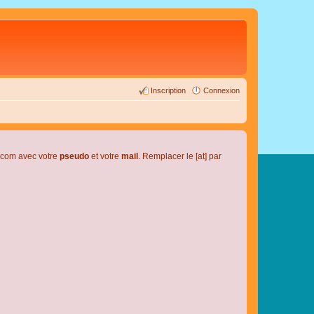
Inscription
Connexion
l.com avec votre
pseudo
et votre
mail
. Remplacer le [at] par