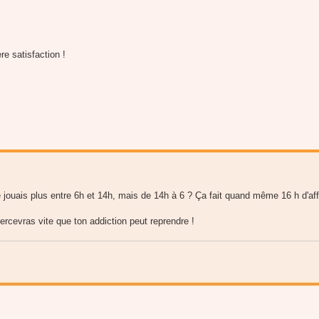
re satisfaction !
 jouais plus entre 6h et 14h, mais de 14h à 6 ? Ça fait quand même 16 h d'affi
ercevras vite que ton addiction peut reprendre !