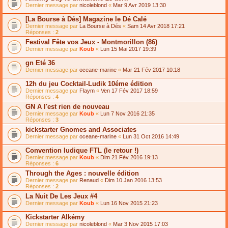
Dernier message par
nicoleblond
«
Mar 9 Avr 2019 13:30
[La Bourse à Dés] Magazine le Dé Calé
Dernier message par
La Bourse à Dés
«
Sam 14 Avr 2018 17:21
Réponses :
2
Festival Fête vos Jeux - Montmorillon (86)
Dernier message par
Koub
«
Lun 15 Mai 2017 19:39
gn Eté 36
Dernier message par
oceane-marine
«
Mar 21 Fév 2017 10:18
12h du jeu Cocktail-Ludik 10éme édition
Dernier message par
Flaym
«
Ven 17 Fév 2017 18:59
Réponses :
4
GN A l'est rien de nouveau
Dernier message par
Koub
«
Lun 7 Nov 2016 21:35
Réponses :
3
kickstarter Gnomes and Associates
Dernier message par
oceane-marine
«
Lun 31 Oct 2016 14:49
Convention ludique FTL (le retour !)
Dernier message par
Koub
«
Dim 21 Fév 2016 19:13
Réponses :
6
Through the Ages : nouvelle édition
Dernier message par
Renaud
«
Dim 10 Jan 2016 13:53
Réponses :
2
La Nuit De Les Jeux #4
Dernier message par
Koub
«
Lun 16 Nov 2015 21:23
Kickstarter Alkémy
Dernier message par
nicoleblond
«
Mar 3 Nov 2015 17:03