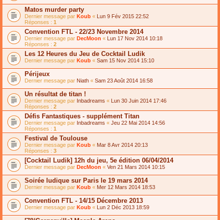
Matos murder party
Dernier message par
Koub
«
Lun 9 Fév 2015 22:52
Réponses :
1
Convention FTL - 22/23 Novembre 2014
Dernier message par
DecMoon
«
Lun 17 Nov 2014 10:18
Réponses :
2
Les 12 Heures du Jeu de Cocktail Ludik
Dernier message par
Koub
«
Sam 15 Nov 2014 15:10
Périjeux
Dernier message par
Niath
«
Sam 23 Août 2014 16:58
Un résultat de titan !
Dernier message par
Inbadreams
«
Lun 30 Juin 2014 17:46
Réponses :
2
Défis Fantastiques - supplément Titan
Dernier message par
Inbadreams
«
Jeu 22 Mai 2014 14:56
Réponses :
1
Festival de Toulouse
Dernier message par
Koub
«
Mar 8 Avr 2014 20:13
Réponses :
3
[Cocktail Ludik] 12h du jeu, 5e édition 06/04/2014
Dernier message par
DecMoon
«
Ven 21 Mars 2014 10:15
Soirée ludique sur Paris le 19 mars 2014
Dernier message par
Koub
«
Mer 12 Mars 2014 18:53
Convention FTL - 14/15 Décembre 2013
Dernier message par
Koub
«
Lun 2 Déc 2013 18:59