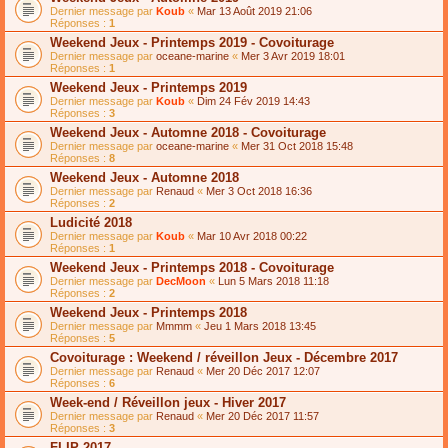
Dernier message par
Koub
«
Mar 13 Août 2019 21:06
Réponses :
1
Weekend Jeux - Printemps 2019 - Covoiturage
Dernier message par
oceane-marine
«
Mer 3 Avr 2019 18:01
Réponses :
1
Weekend Jeux - Printemps 2019
Dernier message par
Koub
«
Dim 24 Fév 2019 14:43
Réponses :
3
Weekend Jeux - Automne 2018 - Covoiturage
Dernier message par
oceane-marine
«
Mer 31 Oct 2018 15:48
Réponses :
8
Weekend Jeux - Automne 2018
Dernier message par
Renaud
«
Mer 3 Oct 2018 16:36
Réponses :
2
Ludicité 2018
Dernier message par
Koub
«
Mar 10 Avr 2018 00:22
Réponses :
1
Weekend Jeux - Printemps 2018 - Covoiturage
Dernier message par
DecMoon
«
Lun 5 Mars 2018 11:18
Réponses :
2
Weekend Jeux - Printemps 2018
Dernier message par
Mmmm
«
Jeu 1 Mars 2018 13:45
Réponses :
5
Covoiturage : Weekend / réveillon Jeux - Décembre 2017
Dernier message par
Renaud
«
Mer 20 Déc 2017 12:07
Réponses :
6
Week-end / Réveillon jeux - Hiver 2017
Dernier message par
Renaud
«
Mer 20 Déc 2017 11:57
Réponses :
3
FLIP 2017