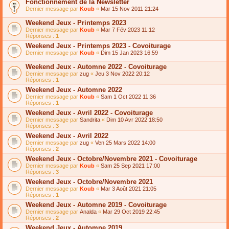
Fonctionnement de la Newsletter
Dernier message par
Koub
«
Mar 15 Nov 2011 21:24
Weekend Jeux - Printemps 2023
Dernier message par
Koub
«
Mar 7 Fév 2023 11:12
Réponses :
1
Weekend Jeux - Printemps 2023 - Covoiturage
Dernier message par
Koub
«
Dim 15 Jan 2023 16:59
Weekend Jeux - Automne 2022 - Covoiturage
Dernier message par
zug
«
Jeu 3 Nov 2022 20:12
Réponses :
1
Weekend Jeux - Automne 2022
Dernier message par
Koub
«
Sam 1 Oct 2022 11:36
Réponses :
1
Weekend Jeux - Avril 2022 - Covoiturage
Dernier message par
Sandrita
«
Dim 10 Avr 2022 18:50
Réponses :
3
Weekend Jeux - Avril 2022
Dernier message par
zug
«
Ven 25 Mars 2022 14:00
Réponses :
2
Weekend Jeux - Octobre/Novembre 2021 - Covoiturage
Dernier message par
Koub
«
Sam 25 Sep 2021 17:00
Réponses :
3
Weekend Jeux - Octobre/Novembre 2021
Dernier message par
Koub
«
Mar 3 Août 2021 21:05
Réponses :
1
Weekend Jeux - Automne 2019 - Covoiturage
Dernier message par
Analda
«
Mar 29 Oct 2019 22:45
Réponses :
2
Weekend Jeux - Automne 2019