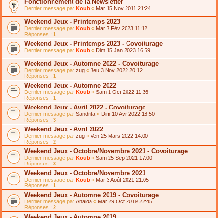
Fonctionnement de la Newsletter
Dernier message par
Koub
«
Mar 15 Nov 2011 21:24
Weekend Jeux - Printemps 2023
Dernier message par
Koub
«
Mar 7 Fév 2023 11:12
Réponses :
1
Weekend Jeux - Printemps 2023 - Covoiturage
Dernier message par
Koub
«
Dim 15 Jan 2023 16:59
Weekend Jeux - Automne 2022 - Covoiturage
Dernier message par
zug
«
Jeu 3 Nov 2022 20:12
Réponses :
1
Weekend Jeux - Automne 2022
Dernier message par
Koub
«
Sam 1 Oct 2022 11:36
Réponses :
1
Weekend Jeux - Avril 2022 - Covoiturage
Dernier message par
Sandrita
«
Dim 10 Avr 2022 18:50
Réponses :
3
Weekend Jeux - Avril 2022
Dernier message par
zug
«
Ven 25 Mars 2022 14:00
Réponses :
2
Weekend Jeux - Octobre/Novembre 2021 - Covoiturage
Dernier message par
Koub
«
Sam 25 Sep 2021 17:00
Réponses :
3
Weekend Jeux - Octobre/Novembre 2021
Dernier message par
Koub
«
Mar 3 Août 2021 21:05
Réponses :
1
Weekend Jeux - Automne 2019 - Covoiturage
Dernier message par
Analda
«
Mar 29 Oct 2019 22:45
Réponses :
2
Weekend Jeux - Automne 2019