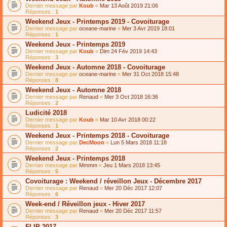
Dernier message par
Koub
«
Mar 13 Août 2019 21:06
Réponses :
1
Weekend Jeux - Printemps 2019 - Covoiturage
Dernier message par
oceane-marine
«
Mer 3 Avr 2019 18:01
Réponses :
1
Weekend Jeux - Printemps 2019
Dernier message par
Koub
«
Dim 24 Fév 2019 14:43
Réponses :
3
Weekend Jeux - Automne 2018 - Covoiturage
Dernier message par
oceane-marine
«
Mer 31 Oct 2018 15:48
Réponses :
8
Weekend Jeux - Automne 2018
Dernier message par
Renaud
«
Mer 3 Oct 2018 16:36
Réponses :
2
Ludicité 2018
Dernier message par
Koub
«
Mar 10 Avr 2018 00:22
Réponses :
1
Weekend Jeux - Printemps 2018 - Covoiturage
Dernier message par
DecMoon
«
Lun 5 Mars 2018 11:18
Réponses :
2
Weekend Jeux - Printemps 2018
Dernier message par
Mmmm
«
Jeu 1 Mars 2018 13:45
Réponses :
5
Covoiturage : Weekend / réveillon Jeux - Décembre 2017
Dernier message par
Renaud
«
Mer 20 Déc 2017 12:07
Réponses :
6
Week-end / Réveillon jeux - Hiver 2017
Dernier message par
Renaud
«
Mer 20 Déc 2017 11:57
Réponses :
3
FLIP 2017