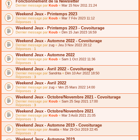
Fonctionnement de la Newsletter
Dernier message par
Koub
«
Mar 15 Nov 2011 21:24
Weekend Jeux - Printemps 2023
Dernier message par
Koub
«
Mar 7 Fév 2023 11:12
Réponses :
1
Weekend Jeux - Printemps 2023 - Covoiturage
Dernier message par
Koub
«
Dim 15 Jan 2023 16:59
Weekend Jeux - Automne 2022 - Covoiturage
Dernier message par
zug
«
Jeu 3 Nov 2022 20:12
Réponses :
1
Weekend Jeux - Automne 2022
Dernier message par
Koub
«
Sam 1 Oct 2022 11:36
Réponses :
1
Weekend Jeux - Avril 2022 - Covoiturage
Dernier message par
Sandrita
«
Dim 10 Avr 2022 18:50
Réponses :
3
Weekend Jeux - Avril 2022
Dernier message par
zug
«
Ven 25 Mars 2022 14:00
Réponses :
2
Weekend Jeux - Octobre/Novembre 2021 - Covoiturage
Dernier message par
Koub
«
Sam 25 Sep 2021 17:00
Réponses :
3
Weekend Jeux - Octobre/Novembre 2021
Dernier message par
Koub
«
Mar 3 Août 2021 21:05
Réponses :
1
Weekend Jeux - Automne 2019 - Covoiturage
Dernier message par
Analda
«
Mar 29 Oct 2019 22:45
Réponses :
2
Weekend Jeux - Automne 2019