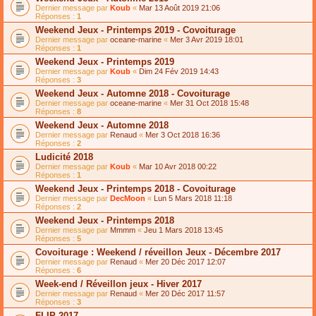
Dernier message par
Koub
«
Mar 13 Août 2019 21:06
Réponses :
1
Weekend Jeux - Printemps 2019 - Covoiturage
Dernier message par
oceane-marine
«
Mer 3 Avr 2019 18:01
Réponses :
1
Weekend Jeux - Printemps 2019
Dernier message par
Koub
«
Dim 24 Fév 2019 14:43
Réponses :
3
Weekend Jeux - Automne 2018 - Covoiturage
Dernier message par
oceane-marine
«
Mer 31 Oct 2018 15:48
Réponses :
8
Weekend Jeux - Automne 2018
Dernier message par
Renaud
«
Mer 3 Oct 2018 16:36
Réponses :
2
Ludicité 2018
Dernier message par
Koub
«
Mar 10 Avr 2018 00:22
Réponses :
1
Weekend Jeux - Printemps 2018 - Covoiturage
Dernier message par
DecMoon
«
Lun 5 Mars 2018 11:18
Réponses :
2
Weekend Jeux - Printemps 2018
Dernier message par
Mmmm
«
Jeu 1 Mars 2018 13:45
Réponses :
5
Covoiturage : Weekend / réveillon Jeux - Décembre 2017
Dernier message par
Renaud
«
Mer 20 Déc 2017 12:07
Réponses :
6
Week-end / Réveillon jeux - Hiver 2017
Dernier message par
Renaud
«
Mer 20 Déc 2017 11:57
Réponses :
3
FLIP 2017