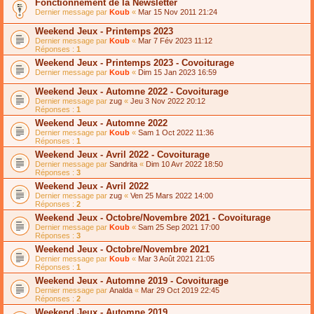
Fonctionnement de la Newsletter
Dernier message par
Koub
«
Mar 15 Nov 2011 21:24
Weekend Jeux - Printemps 2023
Dernier message par
Koub
«
Mar 7 Fév 2023 11:12
Réponses :
1
Weekend Jeux - Printemps 2023 - Covoiturage
Dernier message par
Koub
«
Dim 15 Jan 2023 16:59
Weekend Jeux - Automne 2022 - Covoiturage
Dernier message par
zug
«
Jeu 3 Nov 2022 20:12
Réponses :
1
Weekend Jeux - Automne 2022
Dernier message par
Koub
«
Sam 1 Oct 2022 11:36
Réponses :
1
Weekend Jeux - Avril 2022 - Covoiturage
Dernier message par
Sandrita
«
Dim 10 Avr 2022 18:50
Réponses :
3
Weekend Jeux - Avril 2022
Dernier message par
zug
«
Ven 25 Mars 2022 14:00
Réponses :
2
Weekend Jeux - Octobre/Novembre 2021 - Covoiturage
Dernier message par
Koub
«
Sam 25 Sep 2021 17:00
Réponses :
3
Weekend Jeux - Octobre/Novembre 2021
Dernier message par
Koub
«
Mar 3 Août 2021 21:05
Réponses :
1
Weekend Jeux - Automne 2019 - Covoiturage
Dernier message par
Analda
«
Mar 29 Oct 2019 22:45
Réponses :
2
Weekend Jeux - Automne 2019