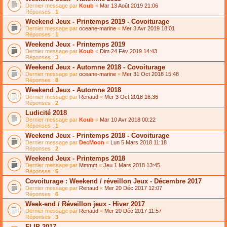
Dernier message par
Koub
«
Mar 13 Août 2019 21:06
Réponses :
1
Weekend Jeux - Printemps 2019 - Covoiturage
Dernier message par
oceane-marine
«
Mer 3 Avr 2019 18:01
Réponses :
1
Weekend Jeux - Printemps 2019
Dernier message par
Koub
«
Dim 24 Fév 2019 14:43
Réponses :
3
Weekend Jeux - Automne 2018 - Covoiturage
Dernier message par
oceane-marine
«
Mer 31 Oct 2018 15:48
Réponses :
8
Weekend Jeux - Automne 2018
Dernier message par
Renaud
«
Mer 3 Oct 2018 16:36
Réponses :
2
Ludicité 2018
Dernier message par
Koub
«
Mar 10 Avr 2018 00:22
Réponses :
1
Weekend Jeux - Printemps 2018 - Covoiturage
Dernier message par
DecMoon
«
Lun 5 Mars 2018 11:18
Réponses :
2
Weekend Jeux - Printemps 2018
Dernier message par
Mmmm
«
Jeu 1 Mars 2018 13:45
Réponses :
5
Covoiturage : Weekend / réveillon Jeux - Décembre 2017
Dernier message par
Renaud
«
Mer 20 Déc 2017 12:07
Réponses :
6
Week-end / Réveillon jeux - Hiver 2017
Dernier message par
Renaud
«
Mer 20 Déc 2017 11:57
Réponses :
3
FLIP 2017