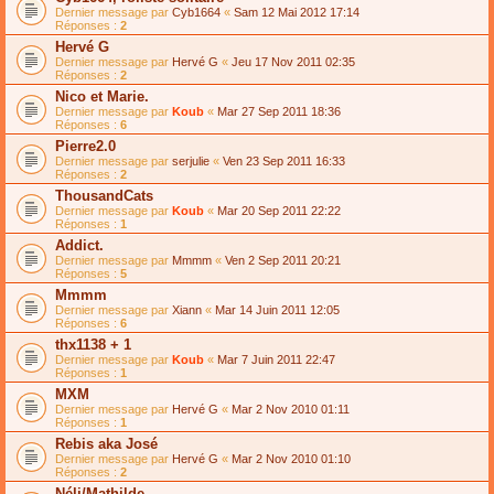
Dernier message par
Cyb1664
«
Sam 12 Mai 2012 17:14
Réponses :
2
Hervé G
Dernier message par
Hervé G
«
Jeu 17 Nov 2011 02:35
Réponses :
2
Nico et Marie.
Dernier message par
Koub
«
Mar 27 Sep 2011 18:36
Réponses :
6
Pierre2.0
Dernier message par
serjulie
«
Ven 23 Sep 2011 16:33
Réponses :
2
ThousandCats
Dernier message par
Koub
«
Mar 20 Sep 2011 22:22
Réponses :
1
Addict.
Dernier message par
Mmmm
«
Ven 2 Sep 2011 20:21
Réponses :
5
Mmmm
Dernier message par
Xiann
«
Mar 14 Juin 2011 12:05
Réponses :
6
thx1138 + 1
Dernier message par
Koub
«
Mar 7 Juin 2011 22:47
Réponses :
1
MXM
Dernier message par
Hervé G
«
Mar 2 Nov 2010 01:11
Réponses :
1
Rebis aka José
Dernier message par
Hervé G
«
Mar 2 Nov 2010 01:10
Réponses :
2
Néli/Mathilde