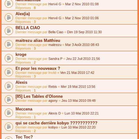
Dernier message par
Hervé G
«
Mar 2 Nov 2010 01:08
Réponses :
8
Alex(ia)
Dernier message par
Hervé G
«
Mar 2 Nov 2010 01:06
Réponses :
3
BELLA CIAO
Dernier message par
Bella Ciao
«
Dim 19 Sep 2010 11:30
maitrezu alias Matthieu
Dernier message par
maitrezu
«
Mar 3 Août 2010 08:43
Réponses :
3
kroge
Dernier message par
Sandra P
«
Jeu 22 Juil 2010 21:56
Réponses :
2
Et pour les nouveaux ?
Dernier message par
Invité
«
Ven 21 Mai 2010 17:42
Réponses :
3
Alexis
Dernier message par
Rebis
«
Mer 19 Mai 2010 13:56
Réponses :
1
[85] Les Tables d'Olonne
Dernier message par
agony
«
Jeu 13 Mai 2010 09:48
Meccena
Dernier message par
Alexis D
«
Lun 10 Mai 2010 22:21
Réponses :
1
qui se cache derrière kobyo ???????????
Dernier message par
kobyo
«
Lun 10 Mai 2010 22:20
Réponses :
2
Toc Toc?