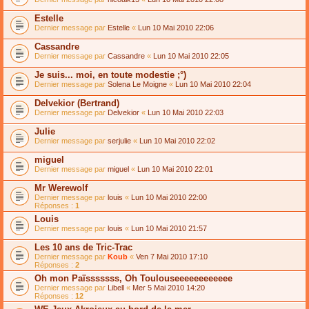
Estelle
Dernier message par
Estelle
«
Lun 10 Mai 2010 22:06
Cassandre
Dernier message par
Cassandre
«
Lun 10 Mai 2010 22:05
Je suis... moi, en toute modestie ;°)
Dernier message par
Solena Le Moigne
«
Lun 10 Mai 2010 22:04
Delvekior (Bertrand)
Dernier message par
Delvekior
«
Lun 10 Mai 2010 22:03
Julie
Dernier message par
serjulie
«
Lun 10 Mai 2010 22:02
miguel
Dernier message par
miguel
«
Lun 10 Mai 2010 22:01
Mr Werewolf
Dernier message par
louis
«
Lun 10 Mai 2010 22:00
Réponses :
1
Louis
Dernier message par
louis
«
Lun 10 Mai 2010 21:57
Les 10 ans de Tric-Trac
Dernier message par
Koub
«
Ven 7 Mai 2010 17:10
Réponses :
2
Oh mon Païsssssss, Oh Toulouseeeeeeeeeeee
Dernier message par
Libell
«
Mer 5 Mai 2010 14:20
Réponses :
12