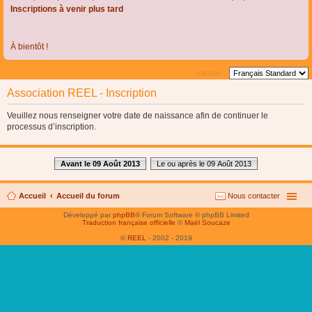
Inscriptions à venir plus tard
À bientôt !
Langue :
Association REEL - Inscription
Veuillez nous renseigner votre date de naissance afin de continuer le
processus d’inscription.
Avant le 09 Août 2013
Le ou après le 09 Août 2013
Accueil
Accueil du forum
Nous contacter
Développé par
phpBB
® Forum Software © phpBB Limited
Traduction française officielle
©
Maël Soucaze
©
REEL
- 2002 - 2019