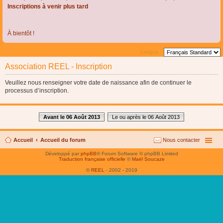
Inscriptions à venir plus tard
À bientôt !
Langue :
Association REEL - Inscription
Veuillez nous renseigner votre date de naissance afin de continuer le
processus d’inscription.
Avant le 06 Août 2013
Le ou après le 06 Août 2013
Accueil
Accueil du forum
Nous contacter
Développé par
phpBB
® Forum Software © phpBB Limited
Traduction française officielle
©
Maël Soucaze
©
REEL
- 2002 - 2019