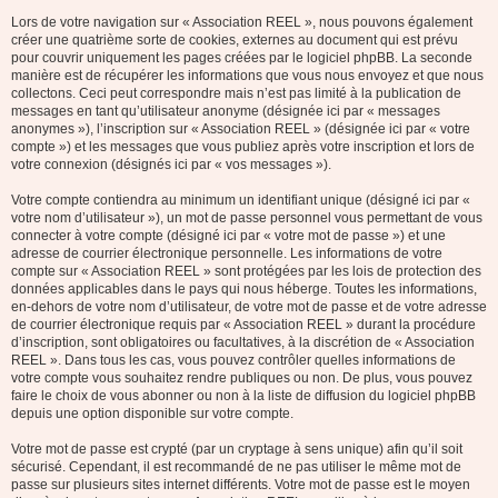
Lors de votre navigation sur « Association REEL », nous pouvons également
créer une quatrième sorte de cookies, externes au document qui est prévu
pour couvrir uniquement les pages créées par le logiciel phpBB. La seconde
manière est de récupérer les informations que vous nous envoyez et que nous
collectons. Ceci peut correspondre mais n’est pas limité à la publication de
messages en tant qu’utilisateur anonyme (désignée ici par « messages
anonymes »), l’inscription sur « Association REEL » (désignée ici par « votre
compte ») et les messages que vous publiez après votre inscription et lors de
votre connexion (désignés ici par « vos messages »).
Votre compte contiendra au minimum un identifiant unique (désigné ici par «
votre nom d’utilisateur »), un mot de passe personnel vous permettant de vous
connecter à votre compte (désigné ici par « votre mot de passe ») et une
adresse de courrier électronique personnelle. Les informations de votre
compte sur « Association REEL » sont protégées par les lois de protection des
données applicables dans le pays qui nous héberge. Toutes les informations,
en-dehors de votre nom d’utilisateur, de votre mot de passe et de votre adresse
de courrier électronique requis par « Association REEL » durant la procédure
d’inscription, sont obligatoires ou facultatives, à la discrétion de « Association
REEL ». Dans tous les cas, vous pouvez contrôler quelles informations de
votre compte vous souhaitez rendre publiques ou non. De plus, vous pouvez
faire le choix de vous abonner ou non à la liste de diffusion du logiciel phpBB
depuis une option disponible sur votre compte.
Votre mot de passe est crypté (par un cryptage à sens unique) afin qu’il soit
sécurisé. Cependant, il est recommandé de ne pas utiliser le même mot de
passe sur plusieurs sites internet différents. Votre mot de passe est le moyen