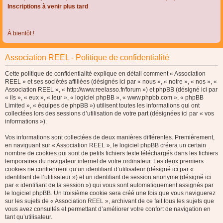
Inscriptions à venir plus tard
À bientôt !
Association REEL - Politique de confidentialité
Cette politique de confidentialité explique en détail comment « Association
REEL » et ses sociétés affiliées (désignés ici par « nous », « notre », « nos », «
Association REEL », « http://www.reelasso.fr/forum ») et phpBB (désigné ici par
« ils », « eux », « leur », « logiciel phpBB », « www.phpbb.com », « phpBB
Limited », « équipes de phpBB ») utilisent toutes les informations qui ont
collectées lors des sessions d’utilisation de votre part (désignées ici par « vos
informations »).
Vos informations sont collectées de deux manières différentes. Premièrement,
en naviguant sur « Association REEL », le logiciel phpBB créera un certain
nombre de cookies qui sont de petits fichiers texte téléchargés dans les fichiers
temporaires du navigateur internet de votre ordinateur. Les deux premiers
cookies ne contiennent qu’un identifiant d’utilisateur (désigné ici par «
identifiant de l’utilisateur ») et un identifiant de session anonyme (désigné ici
par « identifiant de la session ») qui vous sont automatiquement assignés par
le logiciel phpBB. Un troisième cookie sera créé une fois que vous naviguerez
sur les sujets de « Association REEL », archivant de ce fait tous les sujets que
vous avez consultés et permettant d’améliorer votre confort de navigation en
tant qu’utilisateur.