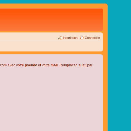
Inscription
Connexion
l.com avec votre
pseudo
et votre
mail
. Remplacer le [at] par