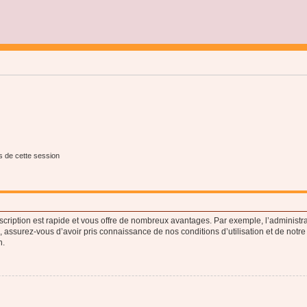
s de cette session
nscription est rapide et vous offre de nombreux avantages. Par exemple, l’administr
e, assurez-vous d’avoir pris connaissance de nos conditions d’utilisation et de notre
n.