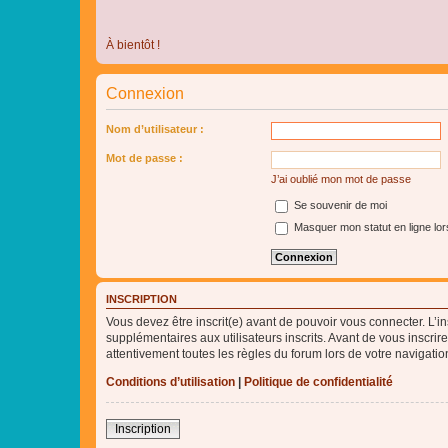
À bientôt !
Connexion
Nom d’utilisateur :
Mot de passe :
J’ai oublié mon mot de passe
Se souvenir de moi
Masquer mon statut en ligne lor
INSCRIPTION
Vous devez être inscrit(e) avant de pouvoir vous connecter. L’i
supplémentaires aux utilisateurs inscrits. Avant de vous inscrir
attentivement toutes les règles du forum lors de votre navigatio
Conditions d’utilisation
|
Politique de confidentialité
Inscription