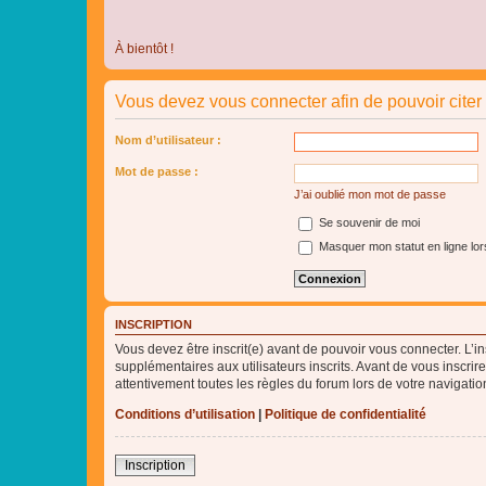
À bientôt !
Vous devez vous connecter afin de pouvoir cite
Nom d’utilisateur :
Mot de passe :
J’ai oublié mon mot de passe
Se souvenir de moi
Masquer mon statut en ligne lor
INSCRIPTION
Vous devez être inscrit(e) avant de pouvoir vous connecter. L’i
supplémentaires aux utilisateurs inscrits. Avant de vous inscrir
attentivement toutes les règles du forum lors de votre navigatio
Conditions d’utilisation
|
Politique de confidentialité
Inscription