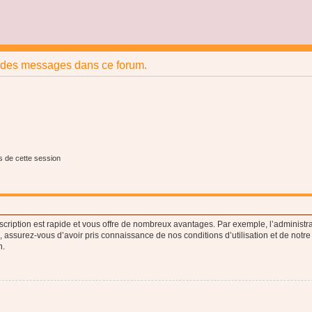
r des messages dans ce forum.
s de cette session
nscription est rapide et vous offre de nombreux avantages. Par exemple, l’administr
e, assurez-vous d’avoir pris connaissance de nos conditions d’utilisation et de notre
n.