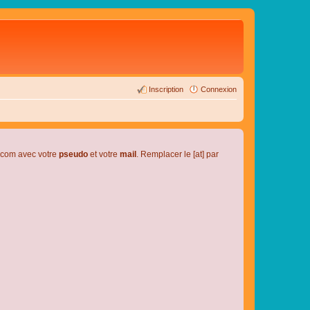
Inscription
Connexion
l.com avec votre
pseudo
et votre
mail
. Remplacer le [at] par