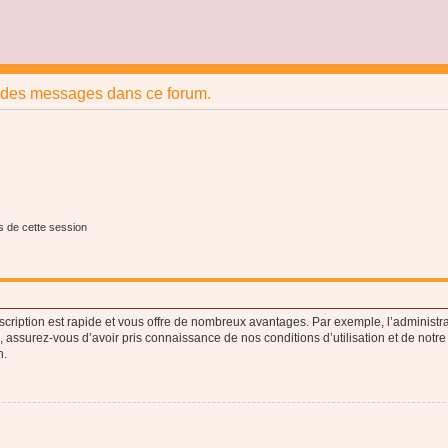
r des messages dans ce forum.
s de cette session
nscription est rapide et vous offre de nombreux avantages. Par exemple, l’administr
e, assurez-vous d’avoir pris connaissance de nos conditions d’utilisation et de notre
n.