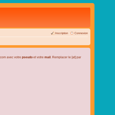
Inscription
Connexion
l.com avec votre
pseudo
et votre
mail
. Remplacer le [at] par