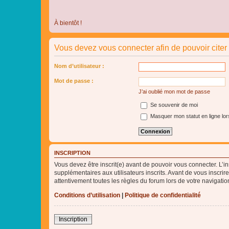
À bientôt !
Vous devez vous connecter afin de pouvoir cite
Nom d’utilisateur :
Mot de passe :
J’ai oublié mon mot de passe
Se souvenir de moi
Masquer mon statut en ligne lor
INSCRIPTION
Vous devez être inscrit(e) avant de pouvoir vous connecter. L’i
supplémentaires aux utilisateurs inscrits. Avant de vous inscrir
attentivement toutes les règles du forum lors de votre navigatio
Conditions d’utilisation
|
Politique de confidentialité
Inscription