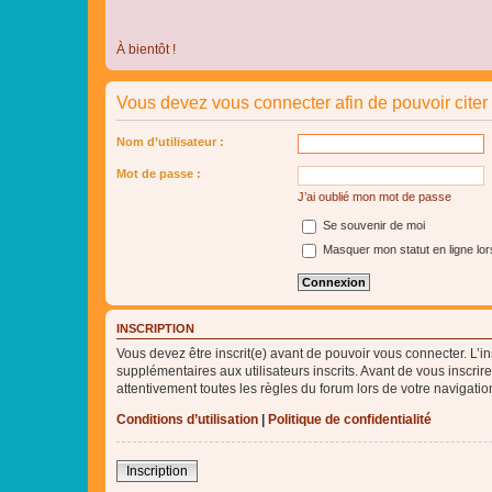
À bientôt !
Vous devez vous connecter afin de pouvoir cite
Nom d’utilisateur :
Mot de passe :
J’ai oublié mon mot de passe
Se souvenir de moi
Masquer mon statut en ligne lor
INSCRIPTION
Vous devez être inscrit(e) avant de pouvoir vous connecter. L’i
supplémentaires aux utilisateurs inscrits. Avant de vous inscrir
attentivement toutes les règles du forum lors de votre navigatio
Conditions d’utilisation
|
Politique de confidentialité
Inscription