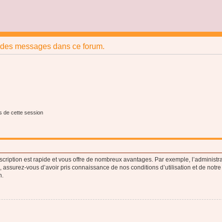
r des messages dans ce forum.
s de cette session
nscription est rapide et vous offre de nombreux avantages. Par exemple, l’administr
e, assurez-vous d’avoir pris connaissance de nos conditions d’utilisation et de notre
n.