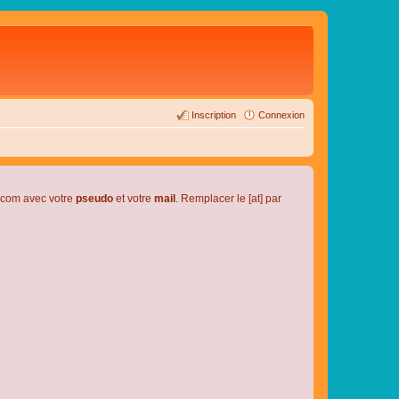
Inscription
Connexion
l.com avec votre
pseudo
et votre
mail
. Remplacer le [at] par