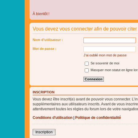
À bientôt !
Vous devez vous connecter afin de pouvoir cite
Nom d’utilisateur :
Mot de passe :
J’ai oublié mon mot de passe
Se souvenir de moi
Masquer mon statut en ligne lor
INSCRIPTION
Vous devez être inscrit(e) avant de pouvoir vous connecter. L’i
supplémentaires aux utilisateurs inscrits. Avant de vous inscrir
attentivement toutes les règles du forum lors de votre navigatio
Conditions d’utilisation
|
Politique de confidentialité
Inscription