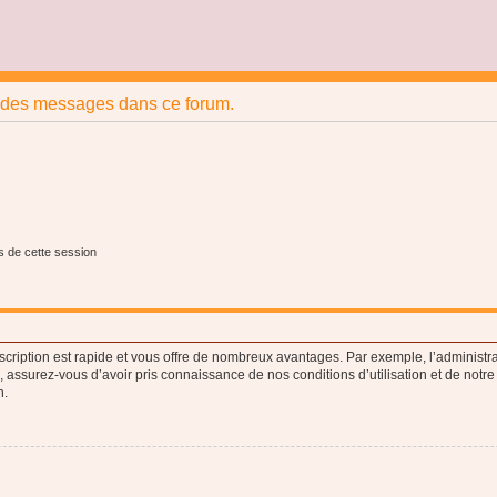
r des messages dans ce forum.
s de cette session
nscription est rapide et vous offre de nombreux avantages. Par exemple, l’administr
e, assurez-vous d’avoir pris connaissance de nos conditions d’utilisation et de notre
n.