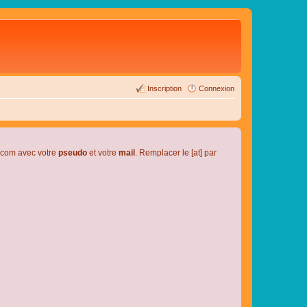
Inscription
Connexion
l.com avec votre
pseudo
et votre
mail
. Remplacer le [at] par