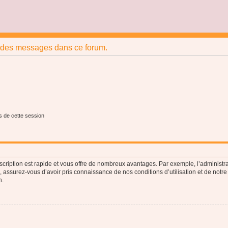
r des messages dans ce forum.
s de cette session
nscription est rapide et vous offre de nombreux avantages. Par exemple, l’administr
e, assurez-vous d’avoir pris connaissance de nos conditions d’utilisation et de notre
n.