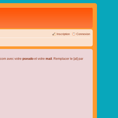
Inscription
Connexion
l.com avec votre
pseudo
et votre
mail
. Remplacer le [at] par