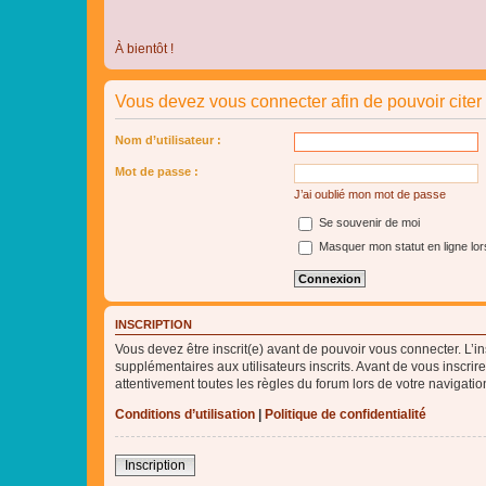
À bientôt !
Vous devez vous connecter afin de pouvoir cite
Nom d’utilisateur :
Mot de passe :
J’ai oublié mon mot de passe
Se souvenir de moi
Masquer mon statut en ligne lor
INSCRIPTION
Vous devez être inscrit(e) avant de pouvoir vous connecter. L’i
supplémentaires aux utilisateurs inscrits. Avant de vous inscrir
attentivement toutes les règles du forum lors de votre navigatio
Conditions d’utilisation
|
Politique de confidentialité
Inscription