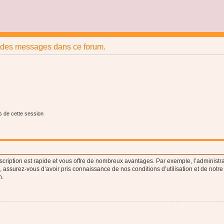
r des messages dans ce forum.
s de cette session
nscription est rapide et vous offre de nombreux avantages. Par exemple, l’administr
e, assurez-vous d’avoir pris connaissance de nos conditions d’utilisation et de notre
n.