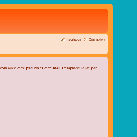
Inscription
Connexion
l.com avec votre
pseudo
et votre
mail
. Remplacer le [at] par