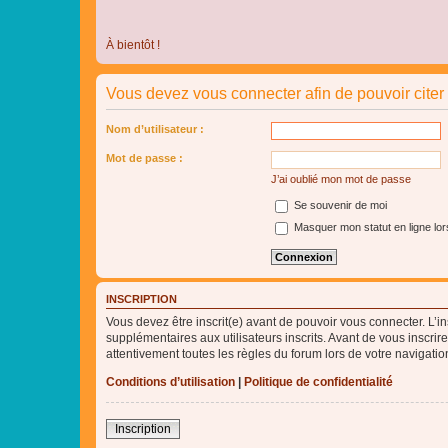
À bientôt !
Vous devez vous connecter afin de pouvoir cite
Nom d’utilisateur :
Mot de passe :
J’ai oublié mon mot de passe
Se souvenir de moi
Masquer mon statut en ligne lor
INSCRIPTION
Vous devez être inscrit(e) avant de pouvoir vous connecter. L’i
supplémentaires aux utilisateurs inscrits. Avant de vous inscrir
attentivement toutes les règles du forum lors de votre navigatio
Conditions d’utilisation
|
Politique de confidentialité
Inscription